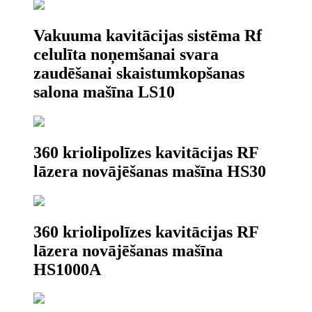
Vakuuma kavitācijas sistēma Rf
celulīta noņemšanai svara
zaudēšanai skaistumkopšanas
salona mašīna LS10
360 kriolipolīzes kavitācijas RF
lāzera novājēšanas mašīna HS30
360 kriolipolīzes kavitācijas RF
lāzera novājēšanas mašīna
HS1000A