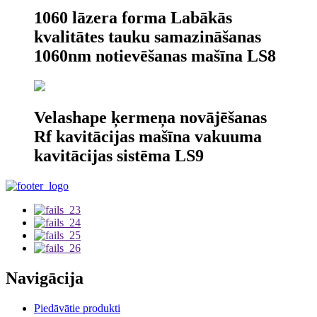
1060 lāzera forma Labākās
kvalitātes tauku samazināšanas
1060nm notievēšanas mašīna LS8
Velashape ķermeņa novājēšanas
Rf kavitācijas mašīna vakuuma
kavitācijas sistēma LS9
Navigācija
Piedāvātie produkti