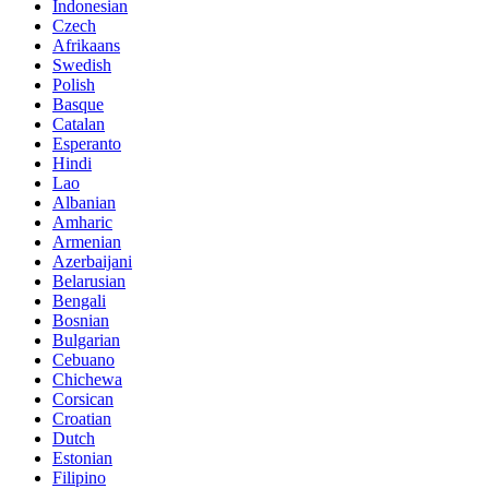
Indonesian
Czech
Afrikaans
Swedish
Polish
Basque
Catalan
Esperanto
Hindi
Lao
Albanian
Amharic
Armenian
Azerbaijani
Belarusian
Bengali
Bosnian
Bulgarian
Cebuano
Chichewa
Corsican
Croatian
Dutch
Estonian
Filipino