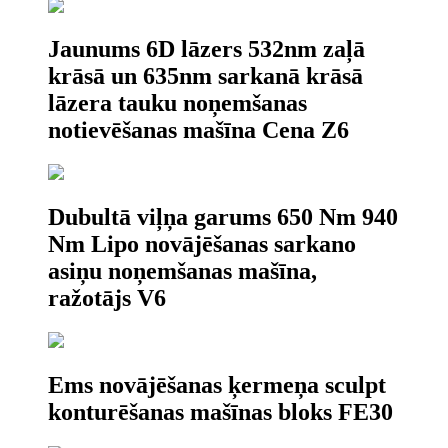
Jaunums 6D lāzers 532nm zaļā
krāsā un 635nm sarkanā krāsā
lāzera tauku noņemšanas
notievēšanas mašīna Cena Z6
Dubultā viļņa garums 650 Nm 940
Nm Lipo novājēšanas sarkano
asiņu noņemšanas mašīna,
ražotājs V6
Ems novājēšanas ķermeņa sculpt
konturēšanas mašīnas bloks FE30