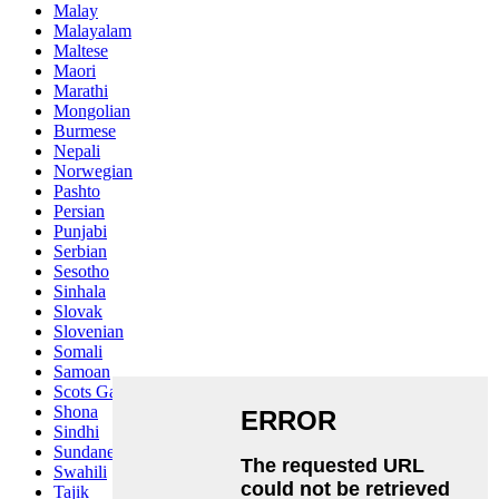
Malay
Malayalam
Maltese
Maori
Marathi
Mongolian
Burmese
Nepali
Norwegian
Pashto
Persian
Punjabi
Serbian
Sesotho
Sinhala
Slovak
Slovenian
Somali
Samoan
Scots Gaelic
Shona
Sindhi
Sundanese
Swahili
Tajik