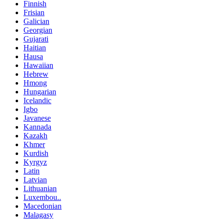
Finnish
Frisian
Galician
Georgian
Gujarati
Haitian
Hausa
Hawaiian
Hebrew
Hmong
Hungarian
Icelandic
Igbo
Javanese
Kannada
Kazakh
Khmer
Kurdish
Kyrgyz
Latin
Latvian
Lithuanian
Luxembou..
Macedonian
Malagasy