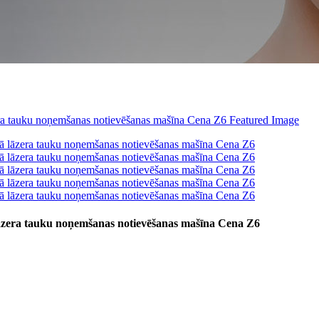
āzera tauku noņemšanas notievēšanas mašīna Cena Z6