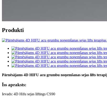
Produkti
Pārnēsājams 4D HIFU acu grumbu noņemšanas sejas lifts terapi
Īss apraksts:
Ievads: 4D Hifu sejas liftings CS90