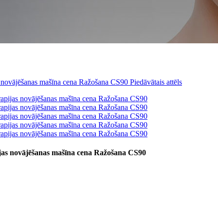
jas novājēšanas mašīna cena Ražošana CS90