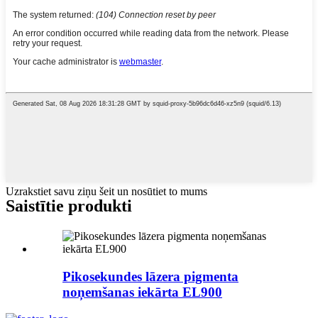
Uzrakstiet savu ziņu šeit un nosūtiet to mums
Saistītie produkti
Pikosekundes lāzera pigmenta
noņemšanas iekārta EL900