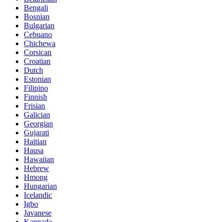
Bengali
Bosnian
Bulgarian
Cebuano
Chichewa
Corsican
Croatian
Dutch
Estonian
Filipino
Finnish
Frisian
Galician
Georgian
Gujarati
Haitian
Hausa
Hawaiian
Hebrew
Hmong
Hungarian
Icelandic
Igbo
Javanese
Kannada