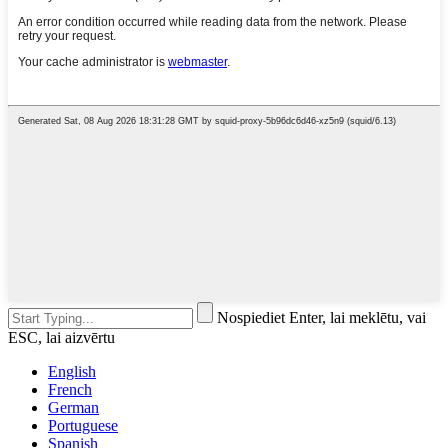
Nospiediet Enter, lai meklētu, vai
ESC, lai aizvērtu
English
French
German
Portuguese
Spanish