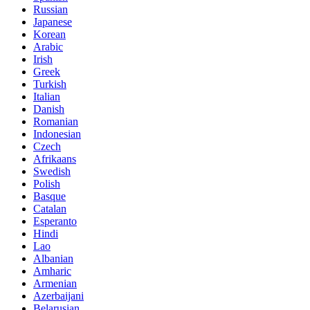
Russian
Japanese
Korean
Arabic
Irish
Greek
Turkish
Italian
Danish
Romanian
Indonesian
Czech
Afrikaans
Swedish
Polish
Basque
Catalan
Esperanto
Hindi
Lao
Albanian
Amharic
Armenian
Azerbaijani
Belarusian